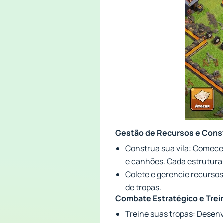
Gestão de Recursos e Const
Construa sua vila: Comece
e canhões. Cada estrutura
Colete e gerencie recursos:
de tropas.
Combate Estratégico e Tre
Treine suas tropas: Desenv