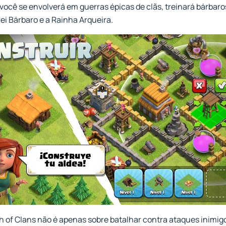
 você se envolverá em guerras épicas de clãs, treinará bárbar
ei Bárbaro e a Rainha Arqueira.
h of Clans não é apenas sobre batalhar contra ataques inimi