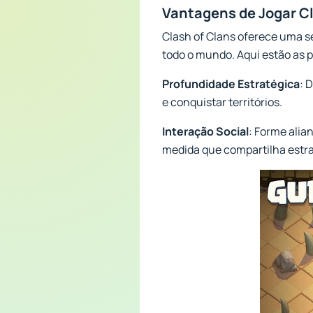
Vantagens de Jogar Cl
Clash of Clans oferece uma sé
todo o mundo. Aqui estão as p
Profundidade Estratégica
: 
e conquistar territórios.
Interação Social
: Forme alia
medida que compartilha estra