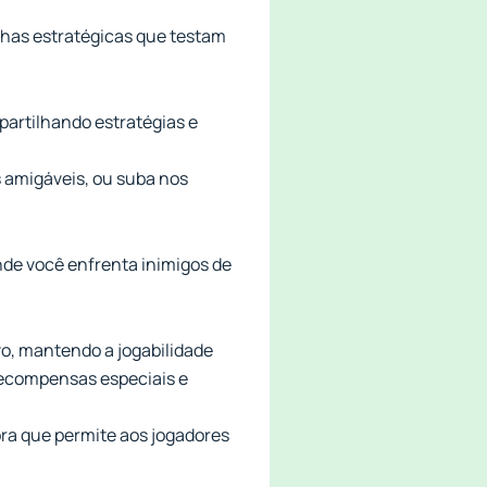
alhas estratégicas que testam
partilhando estratégias e
s amigáveis, ou suba nos
nde você enfrenta inimigos de
vo, mantendo a jogabilidade
recompensas especiais e
ra que permite aos jogadores