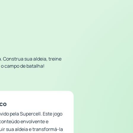
. Construa sua aldeia, treine
e o campo de batalha!
ico
ido pela Supercell. Este jogo
conteúdo envolvente e
ir sua aldeia e transformá-la