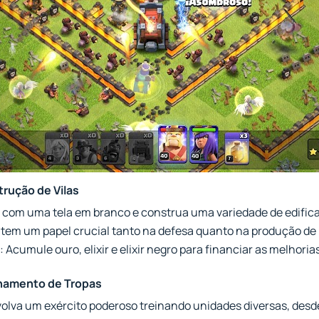
rução de Vilas
 com uma tela em branco e construa uma variedade de edificaç
 tem um papel crucial tanto na defesa quanto na produção de 
 Acumule ouro, elixir e elixir negro para financiar as melhoria
inamento de Tropas
olva um exército poderoso treinando unidades diversas, desd