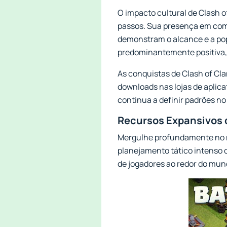
O impacto cultural de Clash 
passos. Sua presença em com
demonstram o alcance e a po
predominantemente positiva, c
As conquistas de Clash of Cla
downloads nas lojas de aplic
continua a definir padrões no
Recursos Expansivos d
Mergulhe profundamente no m
planejamento tático intenso c
de jogadores ao redor do mun