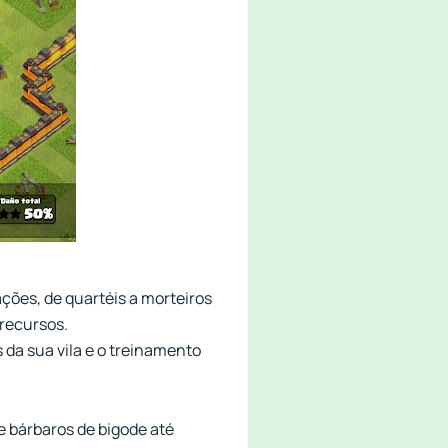
ões, de quartéis a morteiros
recursos.
s da sua vila e o treinamento
e bárbaros de bigode até