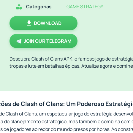
Categorias
GAME STRATEGY
DOWNLOAD
JOIN OUR TELEGRAM
Descubra Clash of Clans APK, o famoso jogo de estratégia
tropas e lute em batalhas épicas. Atualize agora e domin
es de Clash of Clans: Um Poderoso Estratég
 Clash of Clans, um espetacular jogo de estratégia desenvolv
ia do planejamento estratégico, mas também o combina com 
de jogadores ao redor do mundo presos por horas. Ao constru