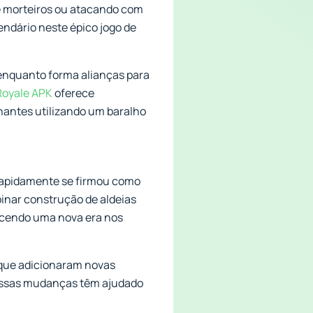
 e morteiros ou atacando com
endário neste épico jogo de
 enquanto forma alianças para
Royale APK
oferece
nantes utilizando um baralho
 rapidamente se firmou como
inar construção de aldeias
lecendo uma nova era nos
 que adicionaram novas
 Essas mudanças têm ajudado