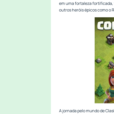
em uma fortaleza fortificada,
outros heróis épicos como o R
A jornada pelo mundo de Clas