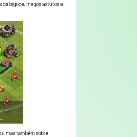
os de bigode, magos astutos e
gos, mas também sobre