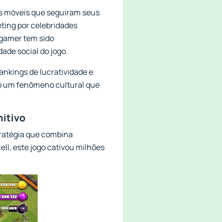
os móveis que seguiram seus
ting por celebridades
 gamer tem sido
ade social do jogo.
ankings de lucratividade e
mo um fenômeno cultural que
nitivo
tratégia que combina
ll, este jogo cativou milhões