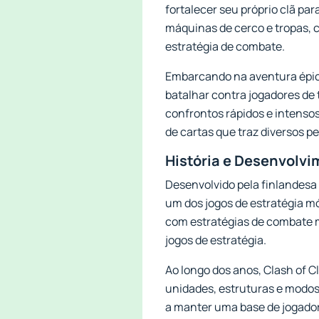
fortalecer seu próprio clã p
máquinas de cerco e tropas, 
estratégia de combate.
Embarcando na aventura épica
batalhar contra jogadores de
confrontos rápidos e intenso
de cartas que traz diversos p
História e Desenvolvi
Desenvolvido pela finlandesa
um dos jogos de estratégia m
com estratégias de combate m
jogos de estratégia.
Ao longo dos anos, Clash of 
unidades, estruturas e modos
a manter uma base de jogador