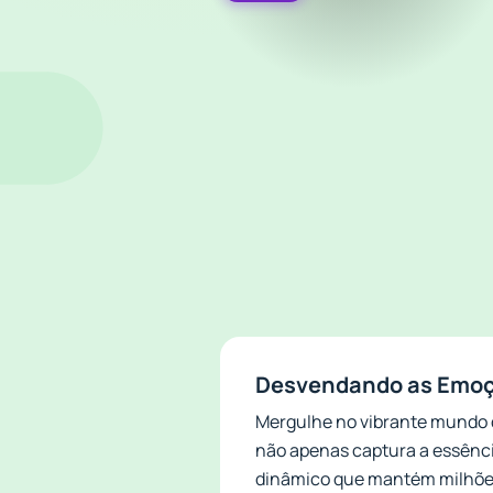
Desvendando as Emoçõ
Mergulhe no vibrante mundo de
não apenas captura a essênc
dinâmico que mantém milhões 