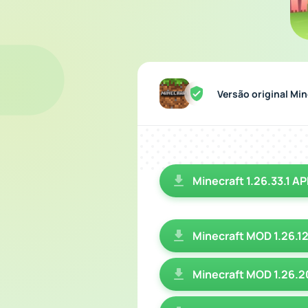
Versão original Min
Minecraft 1.26.33.1 A
Minecraft MOD 1.26.12
Minecraft MOD 1.26.2