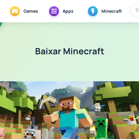
Games
Apps
Minecraft
Baixar Minecraft