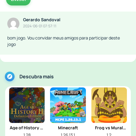
Gerardo Sandoval
2024-06-01 07:57:11
bom jogo. Vou convidar meus amigos para participar deste
jogo
Descubra mais
Age of History 2:
Minecraft
Frog vs Mural
Definitive
Girl
1.28
1.26.13.1
1.2