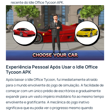
recente do Idle Office Tycoon APK.
Experiência Pessoal Após Usar o Idle Office
Tycoon APK
Após baixar o Idle Office Tycoon, fui imediatamente atraído
para o mundo envolvente do jogo de simulação. A facilidade de
começar com um único prédio de escritórios e gradualmente
expandir para um vasto império imobiliário foi ao mesmo tempo
envolvente e gratificante. A mecânica do jogo inativo
significava que eu podia ver o progresso mesmo quando