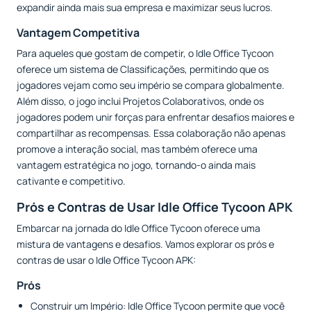
expandir ainda mais sua empresa e maximizar seus lucros.
Vantagem Competitiva
Para aqueles que gostam de competir, o Idle Office Tycoon
oferece um sistema de Classificações, permitindo que os
jogadores vejam como seu império se compara globalmente.
Além disso, o jogo inclui Projetos Colaborativos, onde os
jogadores podem unir forças para enfrentar desafios maiores e
compartilhar as recompensas. Essa colaboração não apenas
promove a interação social, mas também oferece uma
vantagem estratégica no jogo, tornando-o ainda mais
cativante e competitivo.
Prós e Contras de Usar Idle Office Tycoon APK
Embarcar na jornada do Idle Office Tycoon oferece uma
mistura de vantagens e desafios. Vamos explorar os prós e
contras de usar o Idle Office Tycoon APK:
Prós
Construir um Império: Idle Office Tycoon permite que você