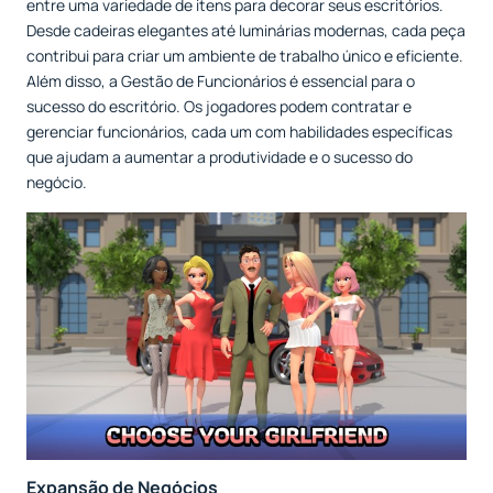
entre uma variedade de itens para decorar seus escritórios.
Desde cadeiras elegantes até luminárias modernas, cada peça
contribui para criar um ambiente de trabalho único e eficiente.
Além disso, a Gestão de Funcionários é essencial para o
sucesso do escritório. Os jogadores podem contratar e
gerenciar funcionários, cada um com habilidades específicas
que ajudam a aumentar a produtividade e o sucesso do
negócio.
Expansão de Negócios