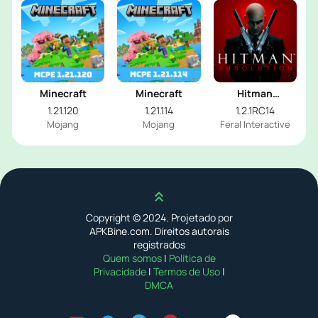
Minecraft
Minecraft
Hitman
Absolution
1.21.120
1.21.114
1.2.1RC14
Mojang
Mojang
Feral Interactive
Scroll up
Copyright © 2024. Projetado por
APKBine.com. Direitos autorais
registrados
Quem somos
|
Política de
Privacidade
|
Termos de Uso
|
DMCA