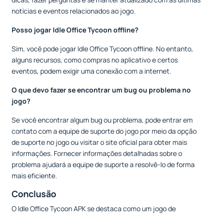
notícias e eventos relacionados ao jogo.
Posso jogar Idle Office Tycoon offline?
Sim, você pode jogar Idle Office Tycoon offline. No entanto,
alguns recursos, como compras no aplicativo e certos
eventos, podem exigir uma conexão com a internet.
O que devo fazer se encontrar um bug ou problema no
jogo?
Se você encontrar algum bug ou problema, pode entrar em
contato com a equipe de suporte do jogo por meio da opção
de suporte no jogo ou visitar o site oficial para obter mais
informações. Fornecer informações detalhadas sobre o
problema ajudará a equipe de suporte a resolvê-lo de forma
mais eficiente.
Conclusão
O Idle Office Tycoon APK se destaca como um jogo de