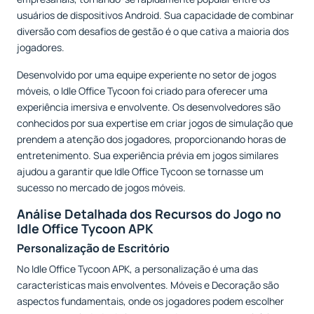
usuários de dispositivos Android. Sua capacidade de combinar
diversão com desafios de gestão é o que cativa a maioria dos
jogadores.
Desenvolvido por uma equipe experiente no setor de jogos
móveis, o Idle Office Tycoon foi criado para oferecer uma
experiência imersiva e envolvente. Os desenvolvedores são
conhecidos por sua expertise em criar jogos de simulação que
prendem a atenção dos jogadores, proporcionando horas de
entretenimento. Sua experiência prévia em jogos similares
ajudou a garantir que Idle Office Tycoon se tornasse um
sucesso no mercado de jogos móveis.
Análise Detalhada dos Recursos do Jogo no
Idle Office Tycoon APK
Personalização de Escritório
No Idle Office Tycoon APK, a personalização é uma das
características mais envolventes. Móveis e Decoração são
aspectos fundamentais, onde os jogadores podem escolher