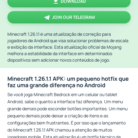
DOWNLOAD
JOIN OUR TELEGRAM
Minecraft 1.26.1.1 é uma atualização de correção para
jogadores de Android que visa solucionar problemas de escala
e exibição da interface. Esta atualização oficial da Mojang
melhora a estabilidade da interface em determinados
dispositivos sem adicionar novos conteúdos de jogo.
Minecraft 1.26.1.1 APK: um pequeno hotfix que
faz uma grande diferença no Android
Se você joga Minecraft Bedrock em um celular ou tablet
Android, sabe o quanto a interface faz diferença. Um menu
grande demais pode esconder botões importantes. Um menu
pequeno demais pode deixar a criação de itens e as
configurações bem frustrantes. É por isso que o lançamento
do Minecraft 1.26.1.1 APK chamou a atenção de muitos
jogadores mobile. Esta atualização é um hotfix técnico da