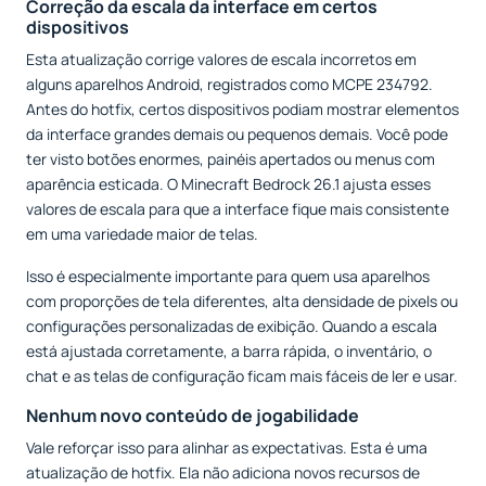
Correção da escala da interface em certos
dispositivos
Esta atualização corrige valores de escala incorretos em
alguns aparelhos Android, registrados como MCPE 234792.
Antes do hotfix, certos dispositivos podiam mostrar elementos
da interface grandes demais ou pequenos demais. Você pode
ter visto botões enormes, painéis apertados ou menus com
aparência esticada. O Minecraft Bedrock 26.1 ajusta esses
valores de escala para que a interface fique mais consistente
em uma variedade maior de telas.
Isso é especialmente importante para quem usa aparelhos
com proporções de tela diferentes, alta densidade de pixels ou
configurações personalizadas de exibição. Quando a escala
está ajustada corretamente, a barra rápida, o inventário, o
chat e as telas de configuração ficam mais fáceis de ler e usar.
Nenhum novo conteúdo de jogabilidade
Vale reforçar isso para alinhar as expectativas. Esta é uma
atualização de hotfix. Ela não adiciona novos recursos de