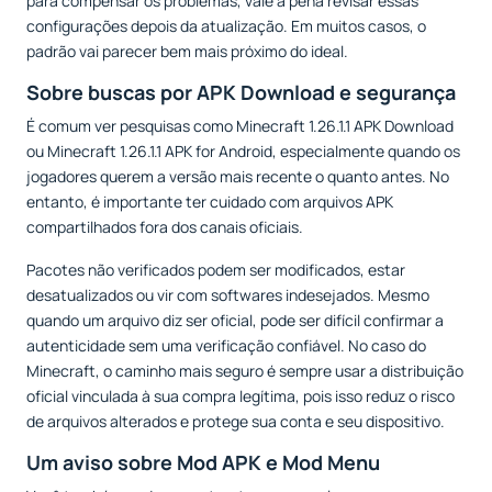
para compensar os problemas, vale a pena revisar essas
configurações depois da atualização. Em muitos casos, o
padrão vai parecer bem mais próximo do ideal.
Sobre buscas por APK Download e segurança
É comum ver pesquisas como Minecraft 1.26.1.1 APK Download
ou Minecraft 1.26.1.1 APK for Android, especialmente quando os
jogadores querem a versão mais recente o quanto antes. No
entanto, é importante ter cuidado com arquivos APK
compartilhados fora dos canais oficiais.
Pacotes não verificados podem ser modificados, estar
desatualizados ou vir com softwares indesejados. Mesmo
quando um arquivo diz ser oficial, pode ser difícil confirmar a
autenticidade sem uma verificação confiável. No caso do
Minecraft, o caminho mais seguro é sempre usar a distribuição
oficial vinculada à sua compra legítima, pois isso reduz o risco
de arquivos alterados e protege sua conta e seu dispositivo.
Um aviso sobre Mod APK e Mod Menu