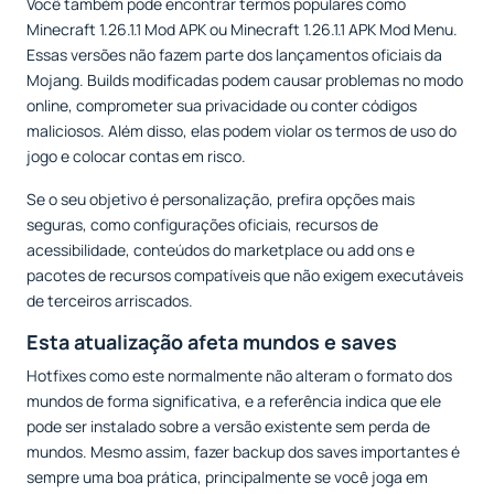
Você também pode encontrar termos populares como
Minecraft 1.26.1.1 Mod APK ou Minecraft 1.26.1.1 APK Mod Menu.
Essas versões não fazem parte dos lançamentos oficiais da
Mojang. Builds modificadas podem causar problemas no modo
online, comprometer sua privacidade ou conter códigos
maliciosos. Além disso, elas podem violar os termos de uso do
jogo e colocar contas em risco.
Se o seu objetivo é personalização, prefira opções mais
seguras, como configurações oficiais, recursos de
acessibilidade, conteúdos do marketplace ou add ons e
pacotes de recursos compatíveis que não exigem executáveis
de terceiros arriscados.
Esta atualização afeta mundos e saves
Hotfixes como este normalmente não alteram o formato dos
mundos de forma significativa, e a referência indica que ele
pode ser instalado sobre a versão existente sem perda de
mundos. Mesmo assim, fazer backup dos saves importantes é
sempre uma boa prática, principalmente se você joga em