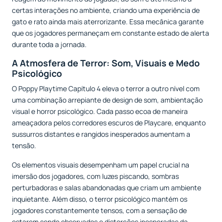
certas interações no ambiente, criando uma experiência de
gato e rato ainda mais aterrorizante. Essa mecânica garante
que os jogadores permaneçam em constante estado de alerta
durante toda a jornada.
A Atmosfera de Terror: Som, Visuais e Medo
Psicológico
O Poppy Playtime Capítulo 4 eleva o terror a outro nível com
uma combinação arrepiante de design de som, ambientação
visual e horror psicológico. Cada passo ecoa de maneira
ameaçadora pelos corredores escuros de Playcare, enquanto
sussurros distantes e rangidos inesperados aumentam a
tensão.
Os elementos visuais desempenham um papel crucial na
imersão dos jogadores, com luzes piscando, sombras
perturbadoras e salas abandonadas que criam um ambiente
inquietante. Além disso, o terror psicológico mantém os
jogadores constantemente tensos, com a sensação de
estarem sendo observados e distorções inesperadas da