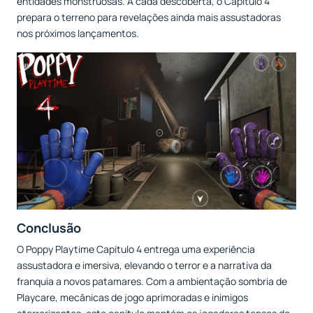
entidades monstruosas. A cada descoberta, o Capítulo 4
prepara o terreno para revelações ainda mais assustadoras
nos próximos lançamentos.
Conclusão
O Poppy Playtime Capítulo 4 entrega uma experiência
assustadora e imersiva, elevando o terror e a narrativa da
franquia a novos patamares. Com a ambientação sombria de
Playcare, mecânicas de jogo aprimoradas e inimigos