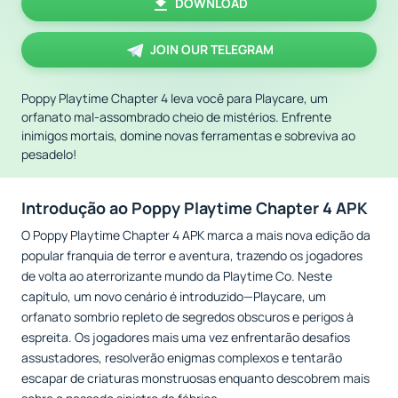
DOWNLOAD
JOIN OUR TELEGRAM
Poppy Playtime Chapter 4 leva você para Playcare, um
orfanato mal-assombrado cheio de mistérios. Enfrente
inimigos mortais, domine novas ferramentas e sobreviva ao
pesadelo!
Introdução ao Poppy Playtime Chapter 4 APK
O Poppy Playtime Chapter 4 APK marca a mais nova edição da
popular franquia de terror e aventura, trazendo os jogadores
de volta ao aterrorizante mundo da Playtime Co. Neste
capítulo, um novo cenário é introduzido—Playcare, um
orfanato sombrio repleto de segredos obscuros e perigos à
espreita. Os jogadores mais uma vez enfrentarão desafios
assustadores, resolverão enigmas complexos e tentarão
escapar de criaturas monstruosas enquanto descobrem mais