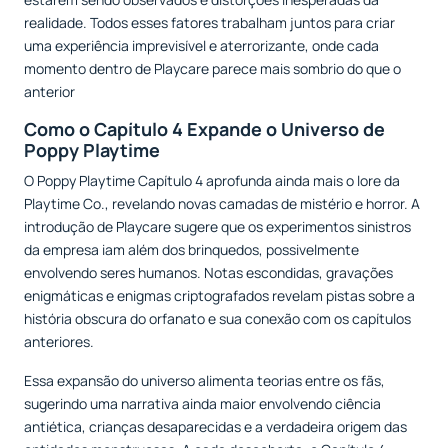
realidade. Todos esses fatores trabalham juntos para criar
uma experiência imprevisível e aterrorizante, onde cada
momento dentro de Playcare parece mais sombrio do que o
anterior
Como o Capítulo 4 Expande o Universo de
Poppy Playtime
O Poppy Playtime Capítulo 4 aprofunda ainda mais o lore da
Playtime Co., revelando novas camadas de mistério e horror. A
introdução de Playcare sugere que os experimentos sinistros
da empresa iam além dos brinquedos, possivelmente
envolvendo seres humanos. Notas escondidas, gravações
enigmáticas e enigmas criptografados revelam pistas sobre a
história obscura do orfanato e sua conexão com os capítulos
anteriores.
Essa expansão do universo alimenta teorias entre os fãs,
sugerindo uma narrativa ainda maior envolvendo ciência
antiética, crianças desaparecidas e a verdadeira origem das