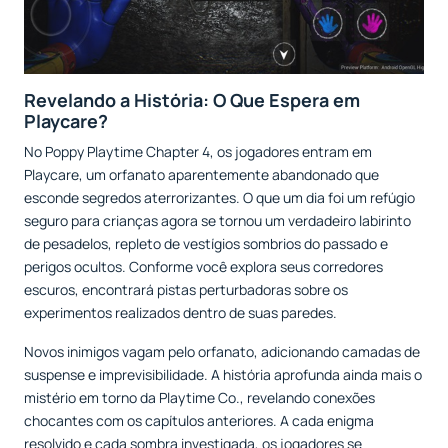
Revelando a História: O Que Espera em
Playcare?
No Poppy Playtime Chapter 4, os jogadores entram em
Playcare, um orfanato aparentemente abandonado que
esconde segredos aterrorizantes. O que um dia foi um refúgio
seguro para crianças agora se tornou um verdadeiro labirinto
de pesadelos, repleto de vestígios sombrios do passado e
perigos ocultos. Conforme você explora seus corredores
escuros, encontrará pistas perturbadoras sobre os
experimentos realizados dentro de suas paredes.
Novos inimigos vagam pelo orfanato, adicionando camadas de
suspense e imprevisibilidade. A história aprofunda ainda mais o
mistério em torno da Playtime Co., revelando conexões
chocantes com os capítulos anteriores. A cada enigma
resolvido e cada sombra investigada, os jogadores se