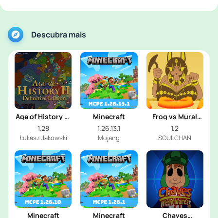
Descubra mais
Age of History 2:
Minecraft
Frog vs Mural
Definitive
Girl
1.28
1.26.13.1
1.2
Edition
Łukasz Jakowski
Mojang
SOULCHAN
Minecraft
Minecraft
Chaves