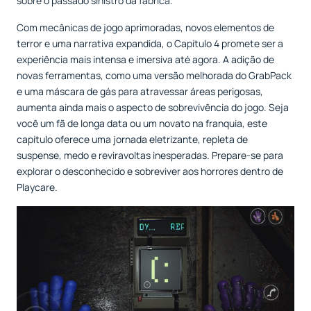
sobre o passado sinistro da fábrica.
Com mecânicas de jogo aprimoradas, novos elementos de
terror e uma narrativa expandida, o Capítulo 4 promete ser a
experiência mais intensa e imersiva até agora. A adição de
novas ferramentas, como uma versão melhorada do GrabPack
e uma máscara de gás para atravessar áreas perigosas,
aumenta ainda mais o aspecto de sobrevivência do jogo. Seja
você um fã de longa data ou um novato na franquia, este
capítulo oferece uma jornada eletrizante, repleta de
suspense, medo e reviravoltas inesperadas. Prepare-se para
explorar o desconhecido e sobreviver aos horrores dentro de
Playcare.