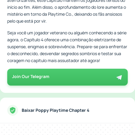
aterrorizantes, este capítulo mantém os jogadores tensos do
início ao fim. Além disso, o aprofundamento do lore aumenta o
mistério em torno da Playtime Co., deixando os fãs ansiosos
pelo que está por vir.
Seja você um jogador veterano ou alguém conhecendo a série
agora, o Capítulo 4 oferece uma combinação eletrizante de
suspense, enigmas e sobrevivência. Prepare-se para enfrentar
o desconhecido, desvendar segredos sombrios e testar sua
coragem no capítulo mais assustador até agora!
Join Our Telegram
Baixar Poppy Playtime Chapter 4