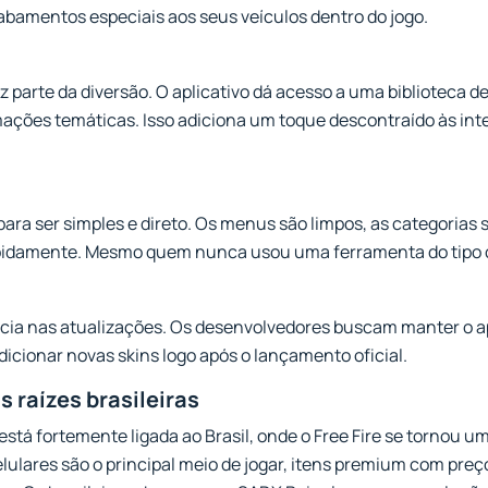
abamentos especiais aos seus veículos dentro do jogo.
 parte da diversão. O aplicativo dá acesso a uma biblioteca 
ações temáticas. Isso adiciona um toque descontraído às in
para ser simples e direto. Os menus são limpos, as categorias 
apidamente. Mesmo quem nunca usou uma ferramenta do tipo 
ncia nas atualizações. Os desenvolvedores buscam manter o 
dicionar novas skins logo após o lançamento oficial.
 raízes brasileiras
stá fortemente ligada ao Brasil, onde o Free Fire se tornou 
elulares são o principal meio de jogar, itens premium com pre