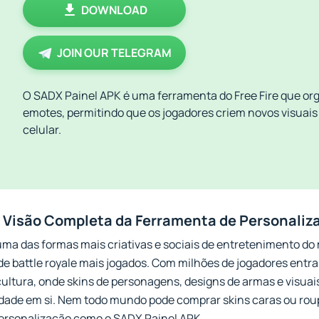
DOWNLOAD
JOIN OUR TELEGRAM
O SADX Painel APK é uma ferramenta do Free Fire que orga
emotes, permitindo que os jogadores criem novos visuais
celular.
Visão Completa da Ferramenta de Personalizaç
ma das formas mais criativas e sociais de entretenimento do m
de battle royale mais jogados. Com milhões de jogadores entr
 cultura, onde skins de personagens, designs de armas e visuais
dade em si. Nem todo mundo pode comprar skins caras ou roupa
ersonalização como o SADX Painel APK.