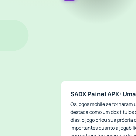
SADX Painel APK: Uma 
Os jogos mobile se tornaram u
destaca como um dos títulos 
dias, o jogo criou sua própria
importantes quanto a jogabili
que entram ferramentas de p