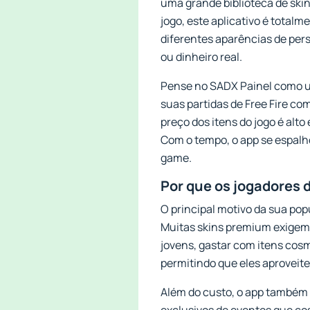
uma grande biblioteca de skin
jogo, este aplicativo é tota
diferentes aparências de pers
ou dinheiro real.
Pense no SADX Painel como um
suas partidas de Free Fire co
preço dos itens do jogo é alt
Com o tempo, o app se espalh
game.
Por que os jogadores 
O principal motivo da sua popu
Muitas skins premium exigem 
jovens, gastar com itens cos
permitindo que eles aproveite
Além do custo, o app também é