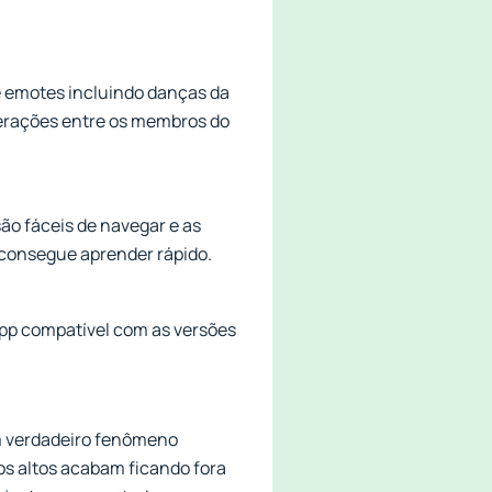
de emotes incluindo danças da
terações entre os membros do
são fáceis de navegar e as
consegue aprender rápido.
app compatível com as versões
um verdadeiro fenômeno
ços altos acabam ficando fora