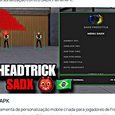
 APK
amenta de personalização mobile criada para jogadores de Fr