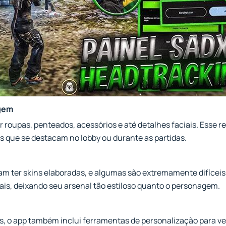
agem
 roupas, penteados, acessórios e até detalhes faciais. Esse re
os que se destacam no lobby ou durante as partidas.
am ter skins elaboradas, e algumas são extremamente difíceis
ais, deixando seu arsenal tão estiloso quanto o personagem.
s, o app também inclui ferramentas de personalização para v