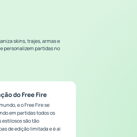
niza skins, trajes, armas e
 e personalizem partidas no
ão do Free Fire
undo, e o Free Fire se
ando em partidas todos os
 estilosos são tão
s de edição limitada e é aí