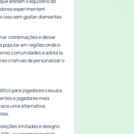
que afetam o equilíbrio do
ogadores experimentem
do isso sem gastar diamantes
riar combinações e deixar
te popular em regiões onde o
meiras comunidades a adotá la.
s criativas de personalizar o
ifícil para jogadores casuais.
antes e jogadores mais
rece uma alternativa,
ntes.
coleções limitadas e designs