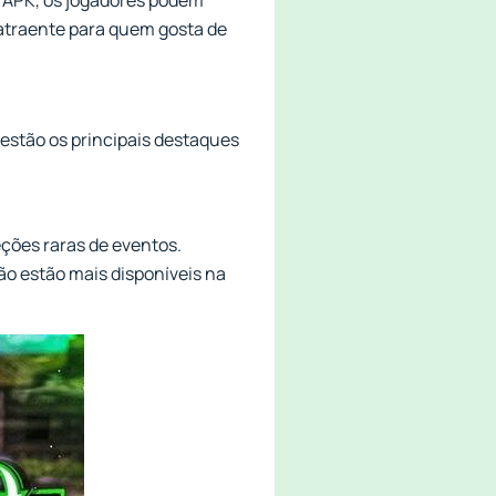
 APK, os jogadores podem
o atraente para quem gosta de
estão os principais destaques
eções raras de eventos.
ão estão mais disponíveis na