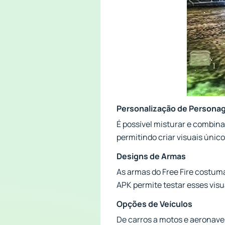
Personalização de Person
É possível misturar e combinar
permitindo criar visuais únic
Designs de Armas
As armas do Free Fire costum
APK permite testar esses visu
Opções de Veículos
De carros a motos e aeronave