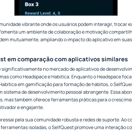
nidade vibrante onde os usuários podem interagir, trocar ex
 fomenta um ambiente de colaboração e motivação compartilh
dem mutuamente, ampliando o impacto do aplicativo em suas 
st em comparação com aplicativos similares
 significativamente no mercado de aplicativos de desenvolvi
mas como Headspace e Habitica. Enquanto o Headspace foca
Habitica em gamificação para formação de hábitos, o SelfQue
 sistema de desenvolvimento pessoal abrangente. Essa abo
as, mas também oferece ferramentas práticas para o crescimen
tivador e engajante.
bressai pela sua comunidade robusta e redes de suporte. Ao co
ferramentas isoladas, o SelfQuest promove uma interação co