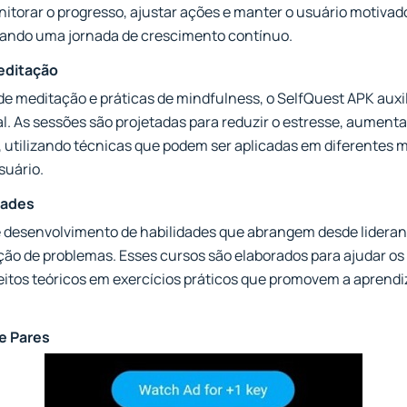
itorar o progresso, ajustar ações e manter o usuário motivad
rando uma jornada de crescimento contínuo.
editação
e meditação e práticas de mindfulness, o SelfQuest APK auxil
. As sessões são projetadas para reduzir o estresse, aument
 utilizando técnicas que podem ser aplicadas em diferentes 
suário.
dades
de desenvolvimento de habilidades que abrangem desde lider
ção de problemas. Esses cursos são elaborados para ajudar os
itos teóricos em exercícios práticos que promovem a aprendi
e Pares