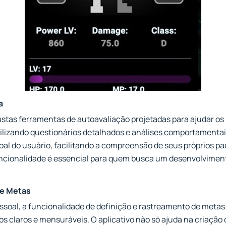
a
tas ferramentas de autoavaliação projetadas para ajudar os u
tilizando questionários detalhados e análises comportamentai
oal do usuário, facilitando a compreensão de seus próprios p
 funcionalidade é essencial para quem busca um desenvolvimen
de Metas
ssoal, a funcionalidade de definição e rastreamento de metas
os claros e mensuráveis. O aplicativo não só ajuda na criaç