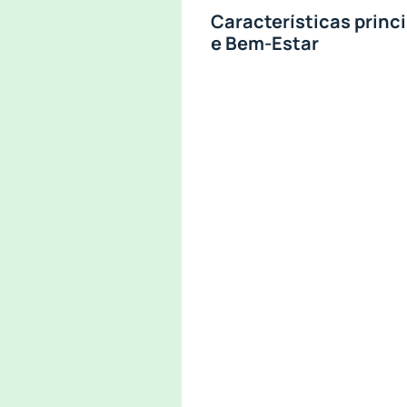
Características princ
e Bem-Estar