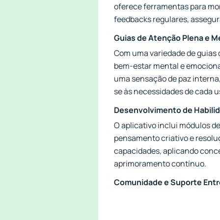
oferece ferramentas para mon
feedbacks regulares, assegu
Guias de Atenção Plena e M
Com uma variedade de guias d
bem-estar mental e emocional
uma sensação de paz interna,
se às necessidades de cada u
Desenvolvimento de Habili
O aplicativo inclui módulos 
pensamento criativo e resolu
capacidades, aplicando conce
aprimoramento contínuo.
Comunidade e Suporte Entr