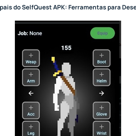
ipais do SelfQuest APK: Ferramentas para De