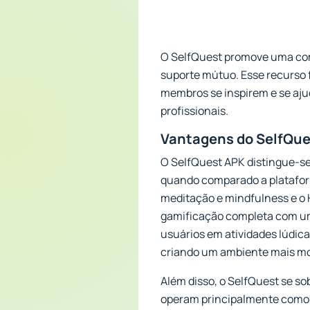
O SelfQuest promove uma comu
suporte mútuo. Esse recurso
membros se inspirem e se aju
profissionais.
Vantagens do SelfQue
O SelfQuest APK distingue-se
quando comparado a platafor
meditação e mindfulness e o 
gamificação completa com um
usuários em atividades lúdic
criando um ambiente mais mo
Além disso, o SelfQuest se so
operam principalmente como 