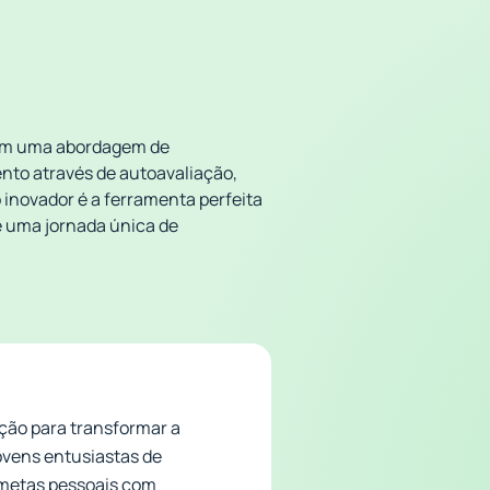
com uma abordagem de
nto através de autoavaliação,
 inovador é a ferramenta perfeita
e uma jornada única de
ção para transformar a
ovens entusiastas de
 metas pessoais com