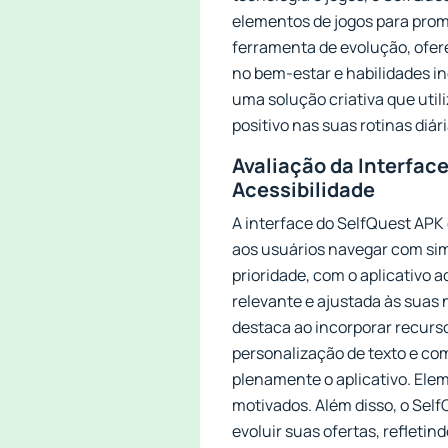
elementos de jogos para prom
ferramenta de evolução, ofe
no bem-estar e habilidades i
uma solução criativa que util
positivo nas suas rotinas diá
Avaliação da Interface
Acessibilidade
A interface do SelfQuest APK 
aos usuários navegar com sim
prioridade, com o aplicativo 
relevante e ajustada às suas
destaca ao incorporar recurs
personalização de texto e co
plenamente o aplicativo. Ele
motivados. Além disso, o Sel
evoluir suas ofertas, reflet