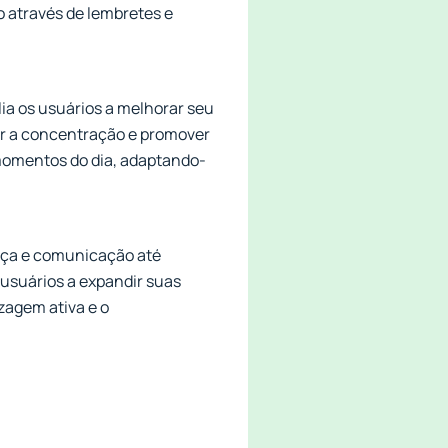
o através de lembretes e
ia os usuários a melhorar seu
ar a concentração e promover
momentos do dia, adaptando-
ança e comunicação até
 usuários a expandir suas
zagem ativa e o