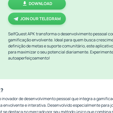
DOWNLOAD
JOIN OUR TELEGRAM
SelfQuest APK transforma o desenvolvimento pessoal 
gamificação envolvente. Ideal para quem busca crescime
definição de metas e suporte comunitário, este aplicativo
para maximizar o seu potencial diariamente. Experiment
autoaperfeiçoamento!
K?
o inovador de desenvolvimento pessoal que integra a gamifica
 envolvente e interativa. Desenvolvido especialmente para j
est se destaca no mercado por seu método único que combina