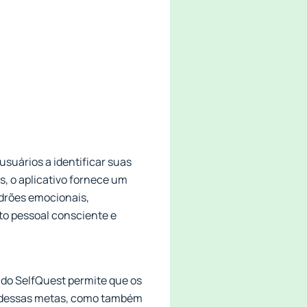
suários a identificar suas
s, o aplicativo fornece um
adrões emocionais,
to pessoal consciente e
 do SelfQuest permite que os
ão dessas metas, como também