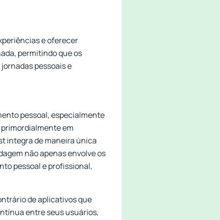
periências e oferecer
ada, permitindo que os
jornadas pessoais e
mento pessoal, especialmente
 primordialmente em
st integra de maneira única
rdagem não apenas envolve os
to pessoal e profissional,
ntrário de aplicativos que
ntínua entre seus usuários,