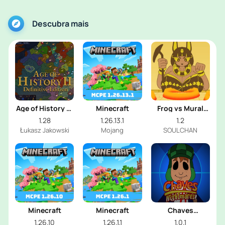
Descubra mais
Age of History 2:
Minecraft
Frog vs Mural
Definitive
Girl
1.28
1.26.13.1
1.2
Edition
Łukasz Jakowski
Mojang
SOULCHAN
Minecraft
Minecraft
Chaves
Nightmares
1.26.10
1.26.1.1
1.0.1