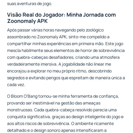
suas aventuras de jogo.
Visão Real do Jogador: Minha Jornada com
Zoonomaly APK
Após passar várias horas navegando pelo zoológico
assombrado no Zoonomaly APK, sinto-me compelido a
compartilhar minhas experiências em primeira mão. Este jogo
mescla habilmente seus elementos de horror de sobrevivência
com quebra-cabeças desafiadores, criando uma atmosfera
verdadeiramente imersiva. A jogabilidade não linear me
encorajou a explorar no meu próprio ritmo, descobrindo
segredos e evitando perigos que espreitam de maneira única a
cada vez.
O Bloom O'Bang tornou-se minha ferramenta de confiança,
provando ser inestimável na gestão das ameaças
monstruosas. Cada quebra-cabeça resolvido parecia uma
conquista significativa, graças ao design inteligente do jogo e
aos altos riscos de sobrevivência. O ambiente ricamente
detalhado e o design sonoro apenas intensificaram a