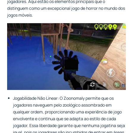
jogadores. Aqui estão os elementos principais que o
distinguem como um excepcional jogo de horror no mundo dos
jogos móveis.
Jogabilidade Não Linear: O Zoonomaly permite que os
jogadores naveguem pelo zoológico assombrado em
qualquer ordem, proporcionando uma experiência de jogo
envolvente e contínua que se adapta ao estilo de cada
jogador. Essa liberdade garante que nenhuma jogatina seja
igual, pois os jogadores são incumbidos de entrar em áreas