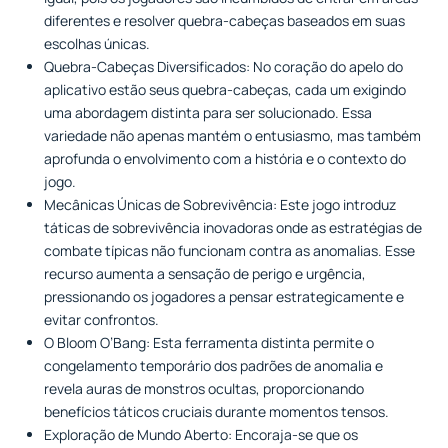
diferentes e resolver quebra-cabeças baseados em suas
escolhas únicas.
Quebra-Cabeças Diversificados: No coração do apelo do
aplicativo estão seus quebra-cabeças, cada um exigindo
uma abordagem distinta para ser solucionado. Essa
variedade não apenas mantém o entusiasmo, mas também
aprofunda o envolvimento com a história e o contexto do
jogo.
Mecânicas Únicas de Sobrevivência: Este jogo introduz
táticas de sobrevivência inovadoras onde as estratégias de
combate típicas não funcionam contra as anomalias. Esse
recurso aumenta a sensação de perigo e urgência,
pressionando os jogadores a pensar estrategicamente e
evitar confrontos.
O Bloom O’Bang: Esta ferramenta distinta permite o
congelamento temporário dos padrões de anomalia e
revela auras de monstros ocultas, proporcionando
benefícios táticos cruciais durante momentos tensos.
Exploração de Mundo Aberto: Encoraja-se que os