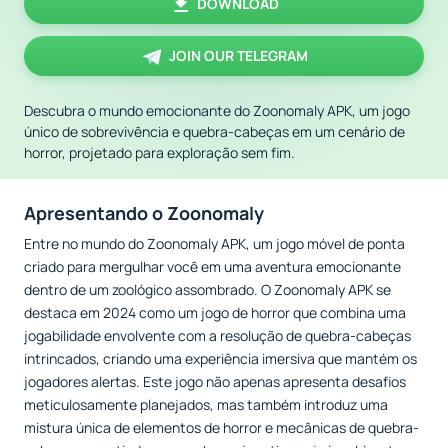
DOWNLOAD
JOIN OUR TELEGRAM
Descubra o mundo emocionante do Zoonomaly APK, um jogo
único de sobrevivência e quebra-cabeças em um cenário de
horror, projetado para exploração sem fim.
Apresentando o Zoonomaly
Entre no mundo do Zoonomaly APK, um jogo móvel de ponta
criado para mergulhar você em uma aventura emocionante
dentro de um zoológico assombrado. O Zoonomaly APK se
destaca em 2024 como um jogo de horror que combina uma
jogabilidade envolvente com a resolução de quebra-cabeças
intrincados, criando uma experiência imersiva que mantém os
jogadores alertas. Este jogo não apenas apresenta desafios
meticulosamente planejados, mas também introduz uma
mistura única de elementos de horror e mecânicas de quebra-