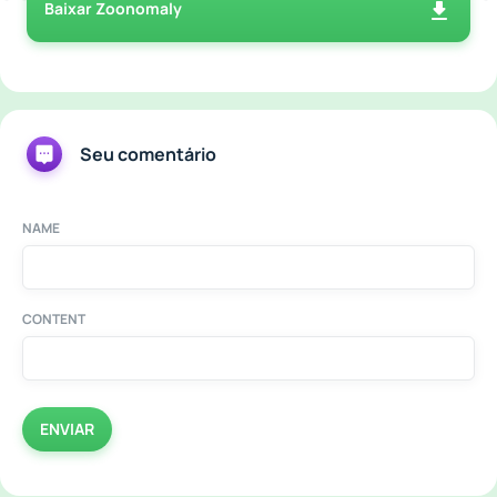
Baixar Zoonomaly
Seu comentário
NAME
CONTENT
ENVIAR