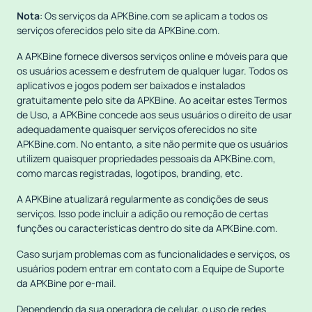
Nota
: Os serviços da APKBine.com se aplicam a todos os
serviços oferecidos pelo site da APKBine.com.
A APKBine fornece diversos serviços online e móveis para que
os usuários acessem e desfrutem de qualquer lugar. Todos os
aplicativos e jogos podem ser baixados e instalados
gratuitamente pelo site da APKBine. Ao aceitar estes Termos
de Uso, a APKBine concede aos seus usuários o direito de usar
adequadamente quaisquer serviços oferecidos no site
APKBine.com. No entanto, a site não permite que os usuários
utilizem quaisquer propriedades pessoais da APKBine.com,
como marcas registradas, logotipos, branding, etc.
A APKBine atualizará regularmente as condições de seus
serviços. Isso pode incluir a adição ou remoção de certas
funções ou características dentro do site da APKBine.com.
Caso surjam problemas com as funcionalidades e serviços, os
usuários podem entrar em contato com a Equipe de Suporte
da APKBine por e-mail.
Dependendo da sua operadora de celular, o uso de redes