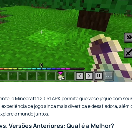
te, o Minecraft 1.20.51 APK permite que você jogue com se
a experiência de jogo ainda mais divertida e desafiadora, além
explore o mundo juntos.
vs. Versões Anteriores: Qual é a Melhor?