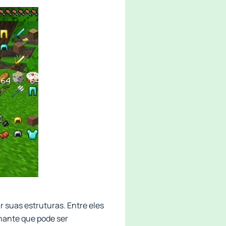
 suas estruturas. Entre eles
lhante que pode ser