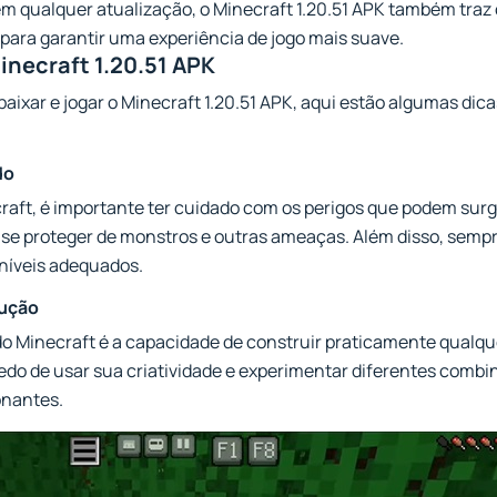
m qualquer atualização, o Minecraft 1.20.51 APK também traz
ara garantir uma experiência de jogo mais suave.
inecraft 1.20.51 APK
aixar e jogar o Minecraft 1.20.51 APK, aqui estão algumas dica
do
aft, é importante ter cuidado com os perigos que podem surgi
 se proteger de monstros e outras ameaças. Além disso, semp
níveis adequados.
rução
do Minecraft é a capacidade de construir praticamente qualqu
do de usar sua criatividade e experimentar diferentes combin
onantes.