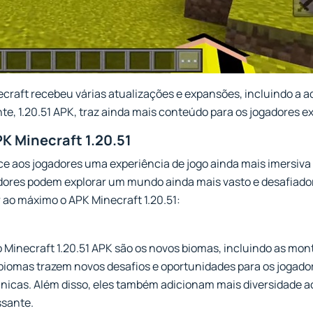
craft recebeu várias atualizações e expansões, incluindo a a
nte, 1.20.51 APK, traz ainda mais conteúdo para os jogadores e
K Minecraft 1.20.51
ce aos jogadores uma experiência de jogo ainda mais imersiva
adores podem explorar um mundo ainda mais vasto e desafiado
 ao máximo o APK Minecraft 1.20.51:
o Minecraft 1.20.51 APK são os novos biomas, incluindo as mo
 biomas trazem novos desafios e oportunidades para os jogad
 únicas. Além disso, eles também adicionam mais diversidade 
ssante.