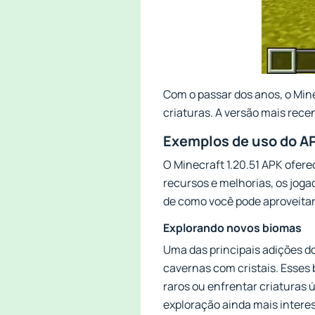
Com o passar dos anos, o Mine
criaturas. A versão mais rece
Exemplos de uso do AP
O Minecraft 1.20.51 APK ofere
recursos e melhorias, os jog
de como você pode aproveitar
Explorando novos biomas
Uma das principais adições d
cavernas com cristais. Esses
raros ou enfrentar criaturas
exploração ainda mais intere