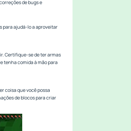
 correções de bugs e
s para ajudá-lo a aproveitar
r. Certifique-se de ter armas
re tenha comida à mão para
er coisa que você possa
ações de blocos para criar