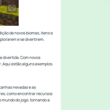
dição de novos biomas, itens e
xplorarem e se divertirem.
 e divertida. Com novos
r. Aqui estão alguns exemplos
ntanhas nevadas e as
ores, como encontrar recursos
ao mundo do jogo, tornando a