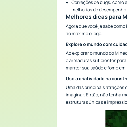
Correções de bugs: como e
melhorias de desempenho p
Melhores dicas para M
Agora que você já sabe como b
ao máximo o jogo:
Explore o mundo com cuida
Ao explorar o mundo do Minecr
e armaduras suficientes para
manter sua saúde e fome em 
Use a criatividade na const
Uma das principais atrações 
imaginar. Então, não tenha me
estruturas únicas e impressi