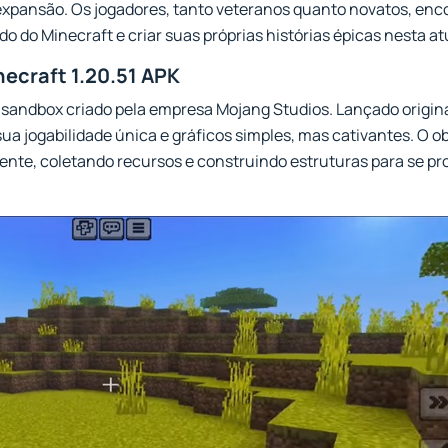
xpansão. Os jogadores, tanto veteranos quanto novatos, enc
 do Minecraft e criar suas próprias histórias épicas nesta at
necraft 1.20.51 APK
 sandbox criado pela empresa Mojang Studios. Lançado origin
a jogabilidade única e gráficos simples, mas cativantes. O ob
te, coletando recursos e construindo estruturas para se pr