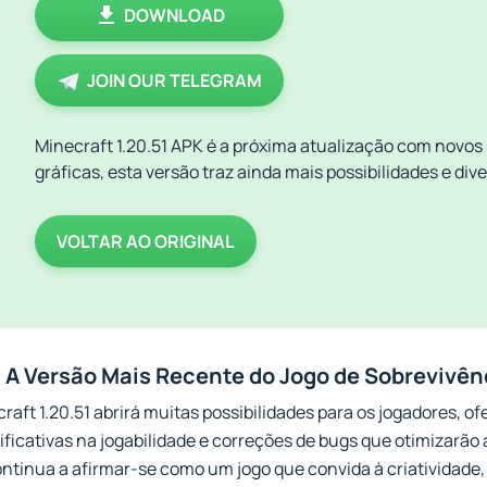
DOWNLOAD
JOIN OUR TELEGRAM
Minecraft 1.20.51 APK é a próxima atualização com novos
gráficas, esta versão traz ainda mais possibilidades e div
VOLTAR AO ORIGINAL
: A Versão Mais Recente do Jogo de Sobrevivên
raft 1.20.51 abrirá muitas possibilidades para os jogadores,
ificativas na jogabilidade e correções de bugs que otimizarão 
ntinua a afirmar-se como um jogo que convida à criatividade,