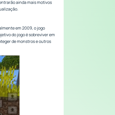
ontrarão ainda mais motivos
ualização.
almente em 2009, o jogo
jetivo do jogo é sobreviver em
oteger de monstros e outros