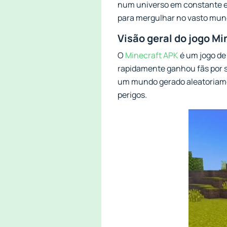
num universo em constante e
para mergulhar no vasto mundo
Visão geral do jogo Mi
O
Minecraft APK
é um jogo de
rapidamente ganhou fãs por su
um mundo gerado aleatoriamen
perigos.