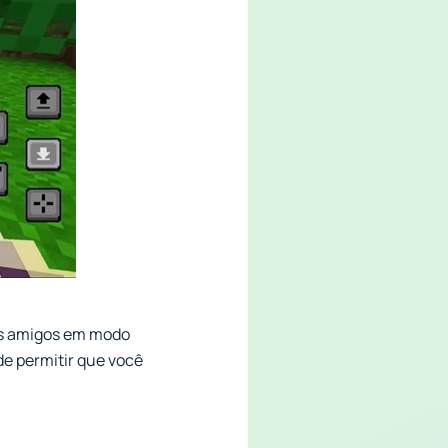
us amigos em modo
 de permitir que você