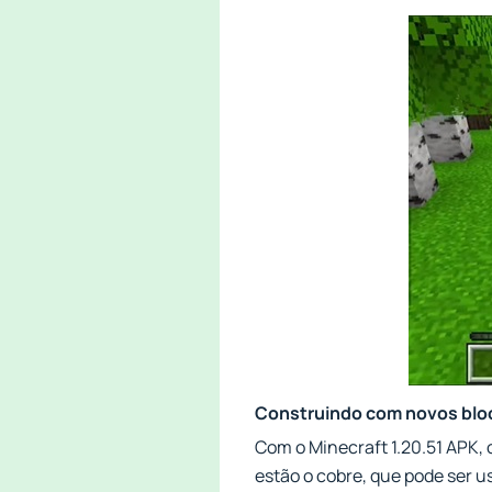
Construindo com novos blo
Com o Minecraft 1.20.51 APK, 
estão o cobre, que pode ser us