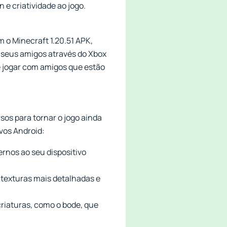
e criatividade ao jogo.
 o Minecraft 1.20.51 APK,
 seus amigos através do Xbox
e jogar com amigos que estão
sos para tornar o jogo ainda
ivos Android:
rnos ao seu dispositivo
o texturas mais detalhadas e
criaturas, como o bode, que