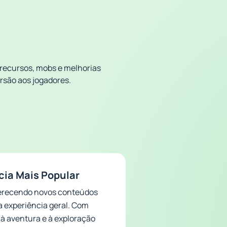
 recursos, mobs e melhorias
ersão aos jogadores.
cia Mais Popular
 oferecendo novos conteúdos
a experiência geral. Com
 à aventura e à exploração