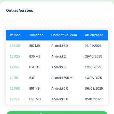
Outras Versões
Versão
Tamanho
Compatível com
Atualização
1.26.33.1
887 MB
Android 5.0
19/01/2024
1.21.120
836 MB
Android 5.1
29/10/2025
1.21.114
831 GB
Android 5.1
17/10/2025
1.21.101
6.0
Android 895 Mb
14/08/2025
1.21.100
851 MB
Android 6.0
06/08/2025
1.21.93
695 MB
Android 6.0
05/07/2025