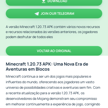
DOWNLOAD
JOIN OUR TELEGRAM
A versão Minecraft 1.20.73 APK contém vários novos recursos
e recursos relacionados às versões anteriores, os jogadores
podem desfrutar de todos eles
VOLTAR AO ORIGINAL
Minecraft 1.20.73 APK: Uma Nova Era de
Aventuras em Blocos
Minecraft continua a ser um dos jogos mais populares e
influentes do mundo, oferecendo aos jogadores um vasto
universo de possibilidades criativas e aventuras sem fim. Com
a recente atualização para a versão 1.20.73 APK, os
desenvolvedores da Mojang demonstram seu compromisso
em melhorar continuamente a experiência de jogo, corrigindo