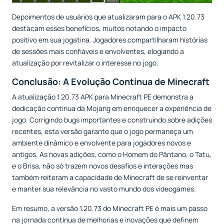
Depoimentos de usuários que atualizaram para o APK 1.20.73
destacam esses benefícios, muitos notando o impacto
positivo em sua jogatina. Jogadores compartilharam histórias
de sessões mais confiáveis e envolventes, elogiando a
atualização por revitalizar o interesse no jogo.
Conclusão: A Evolução Contínua de Minecraft
A atualização 1.20.73 APK para Minecraft PE demonstra a
dedicação contínua da Mojang em enriquecer a experiência de
jogo. Corrigindo bugs importantes e construindo sobre adições
recentes, esta versão garante que o jogo permaneça um
ambiente dinâmico e envolvente para jogadores novos e
antigos. As novas adições, como o Homem do Pântano, o Tatu,
e o Brisa, não só trazem novos desafios e interações mas
também reiteram a capacidade de Minecraft de se reinventar
e manter sua relevância no vasto mundo dos videogames.
Em resumo, a versão 1.20.73 do Minecraft PE é mais um passo
na jornada contínua de melhorias e inovações que definem