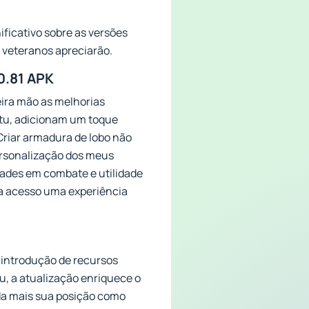
ificativo sobre as versões
 veteranos apreciarão.
0.81 APK
eira mão as melhorias
atu, adicionam um toque
Criar armadura de lobo não
ersonalização dos meus
ades em combate e utilidade
da acesso uma experiência
 introdução de recursos
, a atualização enriquece o
da mais sua posição como