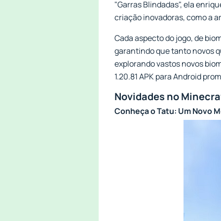
"Garras Blindadas", ela enriq
criação inovadoras, como a a
Cada aspecto do jogo, de biom
garantindo que tanto novos 
explorando vastos novos biom
1.20.81 APK para Android pro
Novidades no Minecraf
Conheça o Tatu: Um Novo M