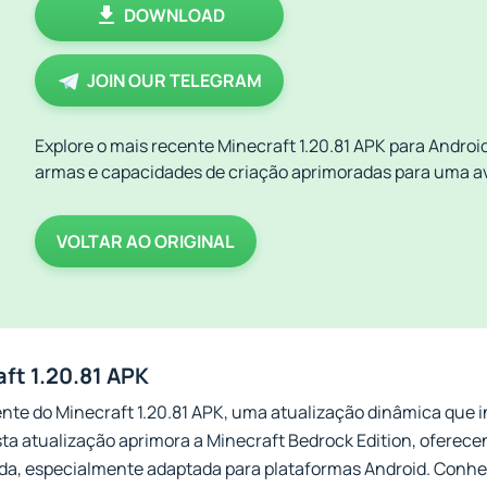
DOWNLOAD
JOIN OUR TELEGRAM
Explore o mais recente Minecraft 1.20.81 APK para Andro
armas e capacidades de criação aprimoradas para uma av
VOLTAR AO ORIGINAL
ft 1.20.81 APK
nte do Minecraft 1.20.81 APK, uma atualização dinâmica que 
ta atualização aprimora a Minecraft Bedrock Edition, oferec
ida, especialmente adaptada para plataformas Android. Conh