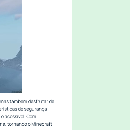
s, mas também desfrutar de
terísticas de segurança
 e acessível. Com
ima, tornando o Minecraft