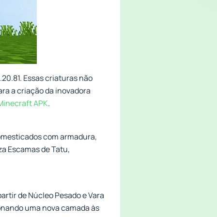
20.81. Essas criaturas não
ra a criação da inovadora
Minecraft APK
.
 domesticados com armadura,
iza Escamas de Tatu,
artir de Núcleo Pesado e Vara
cionando uma nova camada às