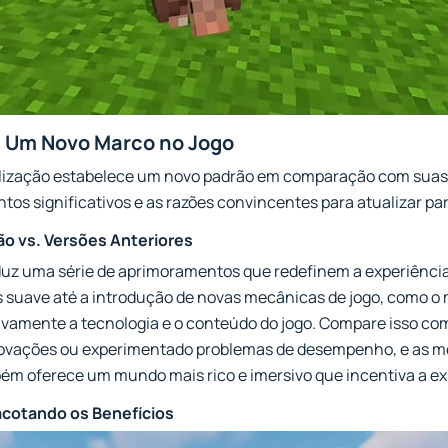
: Um Novo Marco no Jogo
lização estabelece um novo padrão em comparação com suas v
os significativos e as razões convincentes para atualizar par
ão vs. Versões Anteriores
oduz uma série de aprimoramentos que redefinem a experiência
suave até a introdução de novas mecânicas de jogo, como o 
tivamente a tecnologia e o conteúdo do jogo. Compare isso com
ovações ou experimentado problemas de desempenho, e as mel
m oferece um mundo mais rico e imersivo que incentiva a ex
cotando os Benefícios