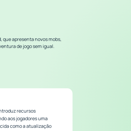
id, que apresenta novos mobs,
entura de jogo sem igual.
introduz recursos
endo aos jogadores uma
ecida como a atualização