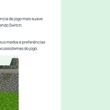
ncia de jogo mais suave.
tendo Switch.
eus medos e preferências
ecossistemas do jogo.