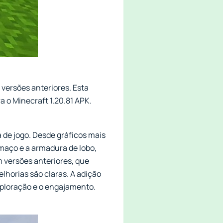
ersões anteriores. Esta
a o Minecraft 1.20.81 APK.
 de jogo. Desde gráficos mais
maço e a armadura de lobo,
 versões anteriores, que
horias são claras. A adição
ploração e o engajamento.