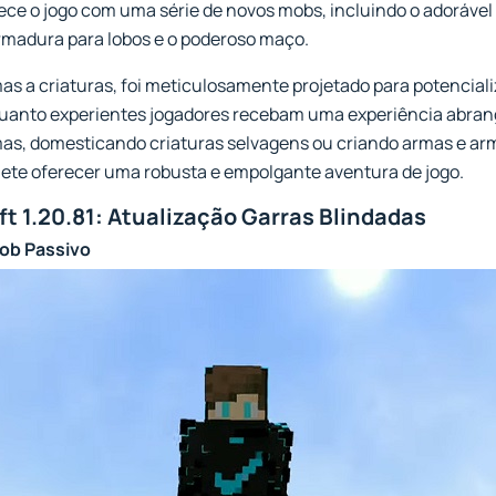
uece o jogo com uma série de novos mobs, incluindo o adorável
rmadura para lobos e o poderoso maço.
as a criaturas, foi meticulosamente projetado para potencializ
quanto experientes jogadores recebam uma experiência abrang
as, domesticando criaturas selvagens ou criando armas e ar
mete oferecer uma robusta e empolgante aventura de jogo.
t 1.20.81: Atualização Garras Blindadas
ob Passivo