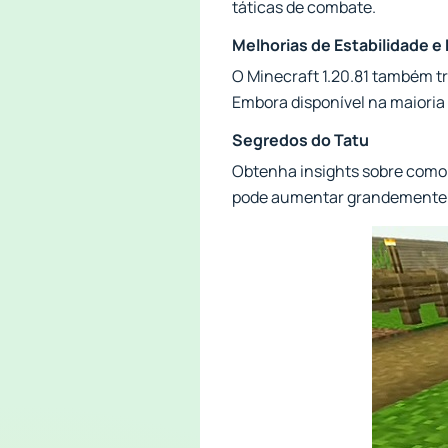
táticas de combate.
Melhorias de Estabilidade e
O Minecraft 1.20.81 também tr
Embora disponível na maioria
Segredos do Tatu
Obtenha insights sobre como
pode aumentar grandemente su