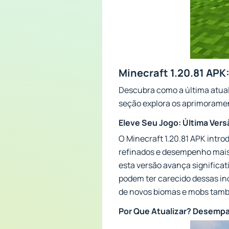
Minecraft 1.20.81 APK
Descubra como a última atua
seção explora os aprimorament
Eleve Seu Jogo: Última Vers
O Minecraft 1.20.81 APK intr
refinados e desempenho mais 
esta versão avança significa
podem ter carecido dessas in
de novos biomas e mobs també
Por Que Atualizar? Desempa