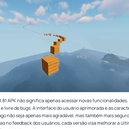
.20.81 APK não significa apenas acessar novas funcionalidade
e livre de bugs. A interface do usuário aprimorada e as carac
ogo não seja apenas mais agradável, mas também mais seguro
as no feedback dos usuários, cada versão visa melhorar a últ