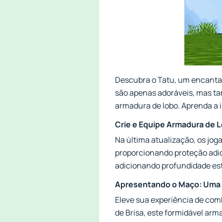
Descubra o Tatu, um encantad
são apenas adoráveis, mas ta
armadura de lobo. Aprenda a 
Crie e Equipe Armadura de 
Na última atualização, os jo
proporcionando proteção adic
adicionando profundidade est
Apresentando o Maço: Uma
Eleve sua experiência de com
de Brisa, este formidável ar