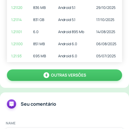
1.21.120
836 MB
Android 5.1
29/10/2025
1.21.114
831 GB
Android 5.1
17/10/2025
1.21.101
6.0
Android 895 Mb
14/08/2025
1.21.100
851 MB
Android 6.0
06/08/2025
1.21.93
695 MB
Android 6.0
05/07/2025
OUTRAS VERSÕES
Seu comentário
NAME