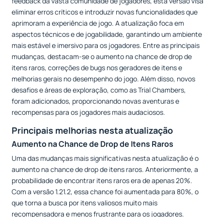
feedback da vasta comunidade de jogadores, esta versão visa
eliminar erros críticos e introduzir novas funcionalidades que
aprimoram a experiência de jogo. A atualização foca em
aspectos técnicos e de jogabilidade, garantindo um ambiente
mais estável e imersivo para os jogadores. Entre as principais
mudanças, destacam-se o aumento na chance de drop de
itens raros, correções de bugs nos geradores de itens e
melhorias gerais no desempenho do jogo. Além disso, novos
desafios e áreas de exploração, como as Trial Chambers,
foram adicionados, proporcionando novas aventuras e
recompensas para os jogadores mais audaciosos.
Principais melhorias nesta atualização
Aumento na Chance de Drop de Itens Raros
Uma das mudanças mais significativas nesta atualização é o
aumento na chance de drop de itens raros. Anteriormente, a
probabilidade de encontrar itens raros era de apenas 20%.
Com a versão 1.21.2, essa chance foi aumentada para 80%, o
que torna a busca por itens valiosos muito mais
recompensadora e menos frustrante para os jogadores.