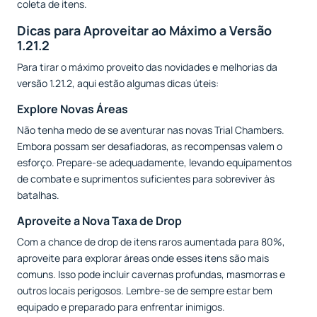
coleta de itens.
Dicas para Aproveitar ao Máximo a Versão
1.21.2
Para tirar o máximo proveito das novidades e melhorias da
versão 1.21.2, aqui estão algumas dicas úteis:
Explore Novas Áreas
Não tenha medo de se aventurar nas novas Trial Chambers.
Embora possam ser desafiadoras, as recompensas valem o
esforço. Prepare-se adequadamente, levando equipamentos
de combate e suprimentos suficientes para sobreviver às
batalhas.
Aproveite a Nova Taxa de Drop
Com a chance de drop de itens raros aumentada para 80%,
aproveite para explorar áreas onde esses itens são mais
comuns. Isso pode incluir cavernas profundas, masmorras e
outros locais perigosos. Lembre-se de sempre estar bem
equipado e preparado para enfrentar inimigos.