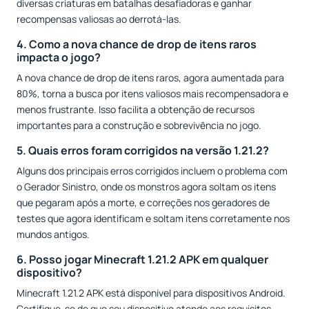
diversas criaturas em batalhas desafiadoras e ganhar
recompensas valiosas ao derrotá-las.
4. Como a nova chance de drop de itens raros
impacta o jogo?
A nova chance de drop de itens raros, agora aumentada para
80%, torna a busca por itens valiosos mais recompensadora e
menos frustrante. Isso facilita a obtenção de recursos
importantes para a construção e sobrevivência no jogo.
5. Quais erros foram corrigidos na versão 1.21.2?
Alguns dos principais erros corrigidos incluem o problema com
o Gerador Sinistro, onde os monstros agora soltam os itens
que pegaram após a morte, e correções nos geradores de
testes que agora identificam e soltam itens corretamente nos
mundos antigos.
6. Posso jogar Minecraft 1.21.2 APK em qualquer
dispositivo?
Minecraft 1.21.2 APK está disponível para dispositivos Android.
Certifique-se de que seu dispositivo atende aos requisitos