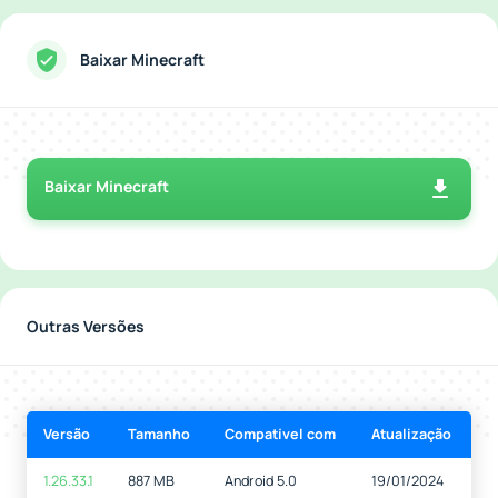
Baixar Minecraft
Baixar Minecraft
Outras Versões
Versão
Tamanho
Compatível com
Atualização
1.26.33.1
887 MB
Android 5.0
19/01/2024