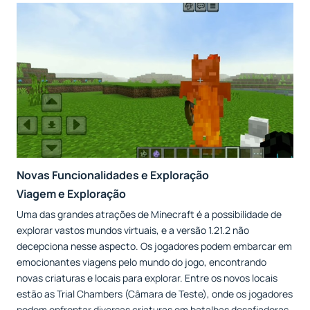
Novas Funcionalidades e Exploração
Viagem e Exploração
Uma das grandes atrações de Minecraft é a possibilidade de
explorar vastos mundos virtuais, e a versão 1.21.2 não
decepciona nesse aspecto. Os jogadores podem embarcar em
emocionantes viagens pelo mundo do jogo, encontrando
novas criaturas e locais para explorar. Entre os novos locais
estão as Trial Chambers (Câmara de Teste), onde os jogadores
podem enfrentar diversas criaturas em batalhas desafiadoras.