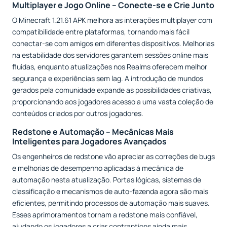
Multiplayer e Jogo Online – Conecte-se e Crie Junto
O Minecraft 1.21.61 APK melhora as interações multiplayer com
compatibilidade entre plataformas, tornando mais fácil
conectar-se com amigos em diferentes dispositivos. Melhorias
na estabilidade dos servidores garantem sessões online mais
fluidas, enquanto atualizações nos Realms oferecem melhor
segurança e experiências sem lag. A introdução de mundos
gerados pela comunidade expande as possibilidades criativas,
proporcionando aos jogadores acesso a uma vasta coleção de
conteúdos criados por outros jogadores.
Redstone e Automação – Mecânicas Mais
Inteligentes para Jogadores Avançados
Os engenheiros de redstone vão apreciar as correções de bugs
e melhorias de desempenho aplicadas à mecânica de
automação nesta atualização. Portas lógicas, sistemas de
classificação e mecanismos de auto-fazenda agora são mais
eficientes, permitindo processos de automação mais suaves.
Esses aprimoramentos tornam a redstone mais confiável,
ajudando os jogadores a criar contraptions ainda mais