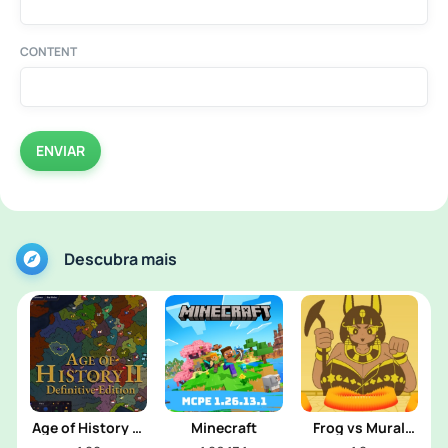
CONTENT
ENVIAR
Descubra mais
Age of History 2:
Minecraft
Frog vs Mural
Definitive
Girl