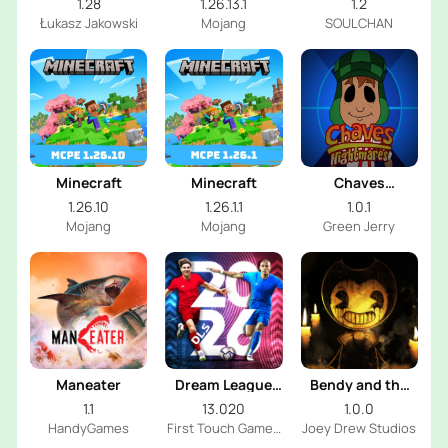
1.28
1.26.13.1
1.2
Edition
Łukasz Jakowski
Mojang
SOULCHAN
Minecraft
Minecraft
Chaves
Nightmares
1.26.10
1.26.1.1
1.0.1
Mojang
Mojang
Green Jerry
Maneater
Dream League
Bendy and the
Soccer 2026
Dark Revival
1.1
13.020
1.0.0
HandyGames
First Touch Games
Joey Drew Studios
Ltd.