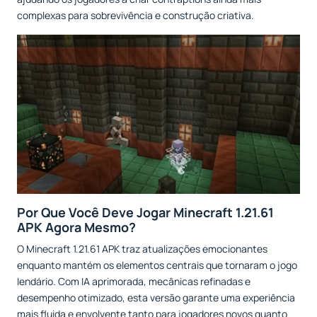
complexas para sobrevivência e construção criativa.
Por Que Você Deve Jogar Minecraft 1.21.61
APK Agora Mesmo?
O Minecraft 1.21.61 APK traz atualizações emocionantes
enquanto mantém os elementos centrais que tornaram o jogo
lendário. Com IA aprimorada, mecânicas refinadas e
desempenho otimizado, esta versão garante uma experiência
mais fluida e envolvente tanto para jogadores novos quanto