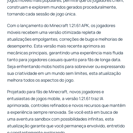
jogos móveis mais populares, permite que os jogadores criem,
construam e explorem mundos gerados proceduralmente,
tornando cada sessão de jogo única.
Com o lançamento do Minecraft 1.21.61 APK, os jogadores
móveis recebem uma versão otimizada repleta de
atualizações empolgantes, correções de bugs e melhorias de
desempenho. Esta versão mais recente aprimora as
mecânicas principais, garantindo uma experiência mais fluida
tanto para jogadores casuais quanto para fãs de longa data.
Seja enfrentando mobs hostis para sobreviver ou expressando
sua criatividade em um mundo sem limites, esta atualização
melhora todos os aspectos do jogo.
Projetado para fãs de Minecraft, novos jogadores e
entusiastas de jogos mobile, a versão 1.21.61 traz IA
aprimorada, controles refinados e novos recursos que mantêm
a experiência sempre renovada. Se você está em busca de
uma aventura sandbox com possibilidades infinitas, esta
atualização garante que você permaneça envolvido, entretido
e constantemente explorando.