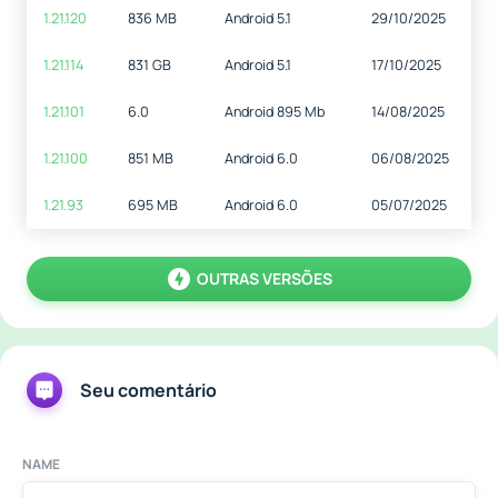
1.21.120
836 MB
Android 5.1
29/10/2025
1.21.114
831 GB
Android 5.1
17/10/2025
1.21.101
6.0
Android 895 Mb
14/08/2025
1.21.100
851 MB
Android 6.0
06/08/2025
1.21.93
695 MB
Android 6.0
05/07/2025
OUTRAS VERSÕES
Seu comentário
NAME