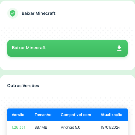
Baixar Minecraft
Baixar Minecraft
Outras Versões
Versão
Tamanho
Compatível com
Atualização
1.26.33.1
887 MB
Android 5.0
19/01/2024