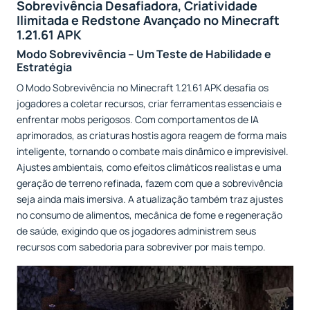
Sobrevivência Desafiadora, Criatividade
Ilimitada e Redstone Avançado no Minecraft
1.21.61 APK
Modo Sobrevivência – Um Teste de Habilidade e
Estratégia
O Modo Sobrevivência no Minecraft 1.21.61 APK desafia os
jogadores a coletar recursos, criar ferramentas essenciais e
enfrentar mobs perigosos. Com comportamentos de IA
aprimorados, as criaturas hostis agora reagem de forma mais
inteligente, tornando o combate mais dinâmico e imprevisível.
Ajustes ambientais, como efeitos climáticos realistas e uma
geração de terreno refinada, fazem com que a sobrevivência
seja ainda mais imersiva. A atualização também traz ajustes
no consumo de alimentos, mecânica de fome e regeneração
de saúde, exigindo que os jogadores administrem seus
recursos com sabedoria para sobreviver por mais tempo.