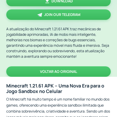
DOWNLOAD
JOIN OUR TELEGRAM
A atualização do Minecraft 1.21.61 APK traz mecânicas de
jogabilidade aprimoradas, IA de mobs mais inteligente,
melhorias nos biomas e correções de bugs essenciais,
garantindo uma experiência móvel mais fluida e imersiva. Seja
construindo, explorando ou sobrevivendo, esta atualização
mantém a aventura sempre emocionante!
VOLTAR AO ORIGINAL
Minecraft 1.21.61 APK – Uma Nova Era para o
Jogo Sandbox no Celular
O Minecraft há muito tempo é um nome familiar no mundo dos
games, oferecendo uma experiência sandbox ilimitada que
combina sobrevivência, criatividade e aventura. Sendo um dos